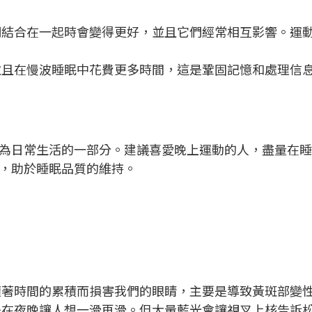
們結合在一起時會變得更好，並且它們經常相互影響。運
並且在慢波睡眠中花費更多時間，這是鞏固記憶和處理信
為日常生活的一部分。建議喜愛晚上運動的人，盡量在睡
，助於睡眠品質的維持。
隨著時間的累積而損害我們的眼睛，主要是導致黃斑部變
是在夜晚讓人想一滑再滑。但大量藍光會讓視叉上核告訴