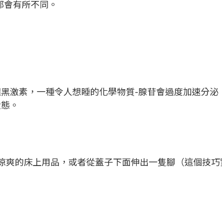
都會有所不同。
黑激素，一種令人想睡的化學物質-腺苷會過度加速分泌
狀態。
使用涼爽的床上用品，或者從蓋子下面伸出一隻腳（這個技