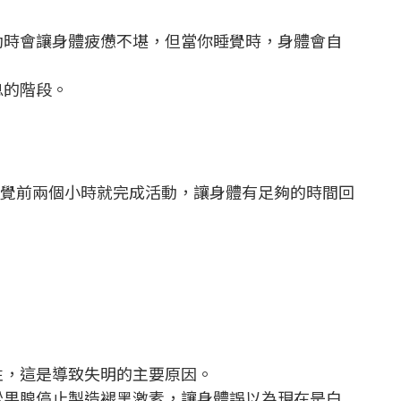
動時會讓身體疲憊不堪，但當你睡覺時，身體會自
息的階段。
覺前兩個小時就完成活動，讓身體有足夠的時間回
性，這是導致失明的主要原因。
松果腺停止製造褪黑激素，讓身體誤以為現在是白