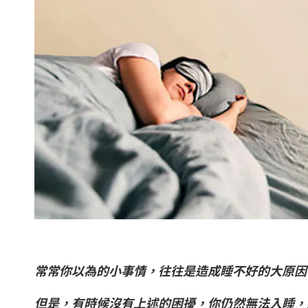
常常你以為的小事情，往往是造成睡不好的大原因
但是，有時候沒有上述的困擾，你仍然無法入睡，