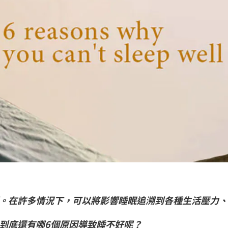
。在許多情況下，可以將影響睡眠追溯到各種生活壓力、
到底還有
哪6個原因導致睡不好
呢？