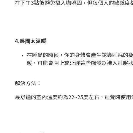
在下午3點後避免攝入咖啡因，但每個人的敏感度
4.房間太溫暖
在睡覺的時候，你的身體會產生誘導睡眠的褪
暖，可能會阻止或延遲這些觸發器進入睡眠
解決方法：
最舒適的室內溫度約為22~25度左右，睡覺時