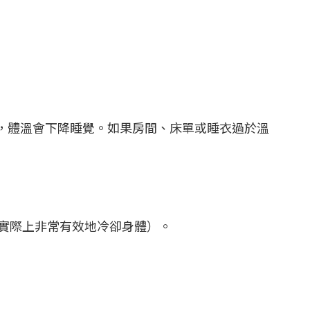
，體溫會下降睡覺。如果房間、床單或睡衣過於溫
巧實際上非常有效地冷卻身體）。