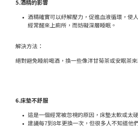
5.酒精的影響
酒精確實可以紓解壓力，促進血液循環，使
經常醒來上廁所，而妨礙深層睡眠。
解決方法：
絕對避免睡前喝酒，換一些像洋甘菊茶或安眠茶來
6.床墊不舒
服
這是一個經常被忽視的原因，床墊太軟或太硬
建議每7到8年更換一次，但很多人不知道他