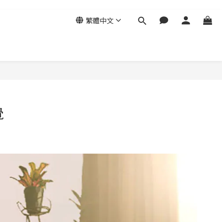
繁體中文
覺