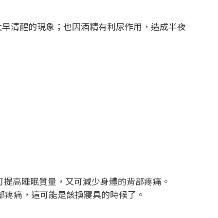
太早清醒的現象；也因酒精有利尿作用，造成半夜
可提高睡眠質量，又可減少身體的背部疼痛。
背部疼痛，這可能是該換寢具的時候了。