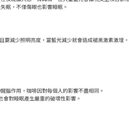
至失眠，不僅傷眼也影響睡眠。
且要減少照明亮度，當藍光減少就會造成褪黑激素激增，
神醒腦作用，咖啡因對每個人的影響不盡相同。
也會對睡眠產生嚴重的破壞性影響。