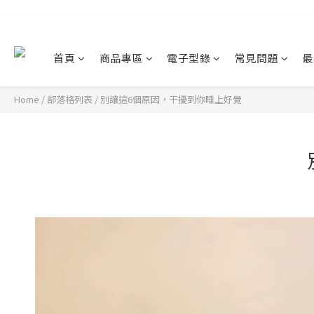
首頁
商品專區
電子型錄
常見問題
最
Home
/
部落格列表
/
別讓這6個原因，干擾到你睡上好覺