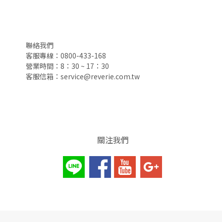
聯絡我們
客服專線：0800-433-168
營業時間：8：30 ~ 17：30
客服信箱：service@reverie.com.tw
關注我們