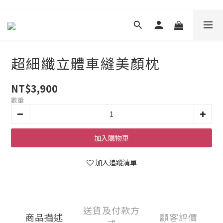
超細纖立體車縫美顏枕
NT$3,900
數量
加入購物車
加入追蹤清單
送貨及付款方
商品描述
顧客評價