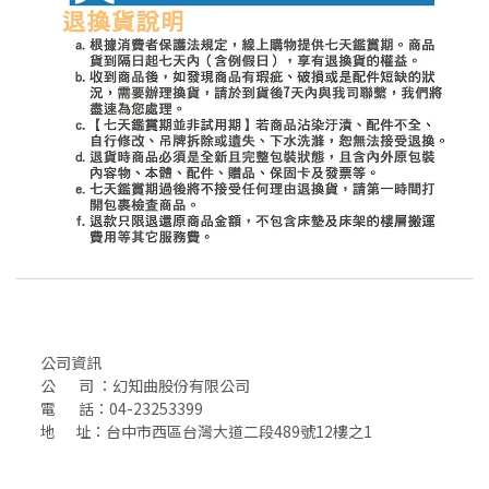
公司資訊
公 司 ：幻知曲股份有限公司
電 話：04-23253399
地 址：台中市西區台灣大道二段489號12樓之1