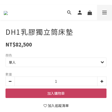
DH1乳膠獨立筒床墊
NT$82,500
顏色
數量
加入購物車
加入追蹤清單