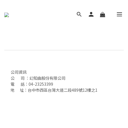
公司資訊
公 司 ：幻知曲股份有限公司
電 話：04-23253399
地 址：台中市西區台灣大道二段489號12樓之1