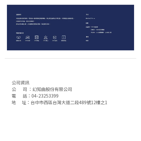
公司資訊
公 司 ：幻知曲股份有限公司
電 話：04-23253399
地 址：台中市西區台灣大道二段489號12樓之1