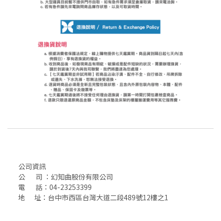
公司資訊
公 司 ：幻知曲股份有限公司
電 話：04-23253399
地 址：台中市西區台灣大道二段489號12樓之1