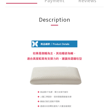
Payment
Reviews
Description