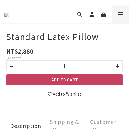
Standard Latex Pillow
NT$2,880
Quantity
ADD TO CART
Add to Wishlist
Shipping &
Customer
Description