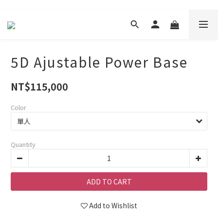
5D Ajustable Power Base
NT$115,000
Color
Quantity
ADD TO CART
Add to Wishlist