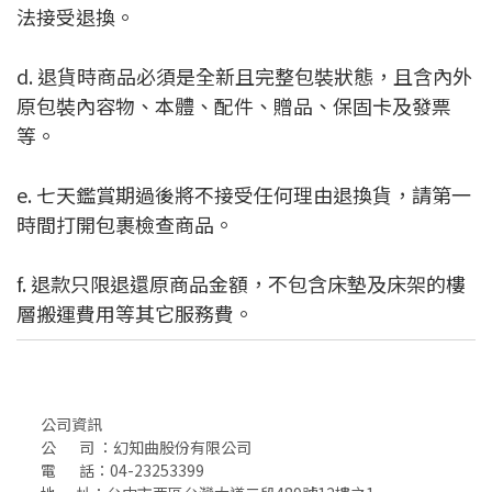
法接受退換。
d. 退貨時商品必須是全新且完整包裝狀態，且含內外
原包裝內容物、本體、配件、贈品、保固卡及發票
等。
e. 七天鑑賞期過後將不接受任何理由退換貨，請第一
時間打開包裹檢查商品。
f. 退款只限退還原商品金額，不包含床墊及床架的樓
層搬運費用等其它服務費。
公司資訊
公 司 ：幻知曲股份有限公司
電 話：04-23253399