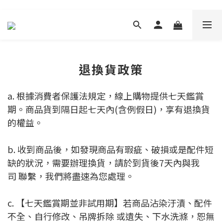
退換貨政策
a. 根據消費者保護法規定，線上購物提供七天鑑賞
期。商品貨到隔日起七天內(含例假日)，享有退換貨
的
權益。
b. 收到商品後，如發現商品有瑕疵、破損或是配件短
缺的狀況，需要辦理換貨，請於到貨後7天內與我
司
聯繫，我們將盡速為您處理。
c. 【七天鑑賞期並非試用期】若商品沾染汙漬、配件
不全、自行修改、吊牌拆除 或遺失、下水洗滌，恕
無