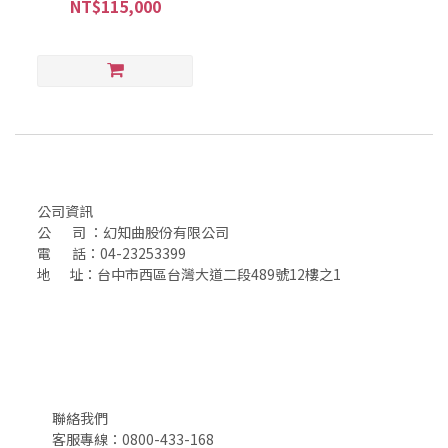
NT$115,000
公司資訊
公 司 ：幻知曲股份有限公司
電 話：04-23253399
地 址：台中市西區台灣大道二段489號12樓之1
聯絡我們
客服專線：0800-433-168