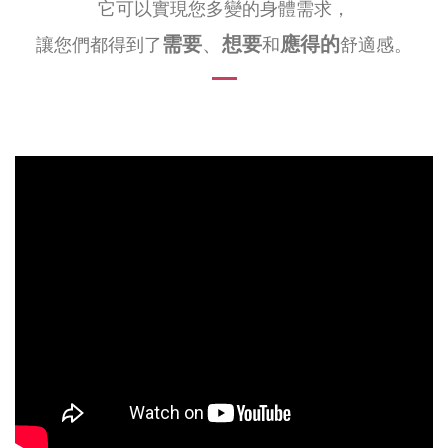
它可以實現您多變的身體需求，
需要
、
想要
應得的
讓您們都得到了
和
舒適感。