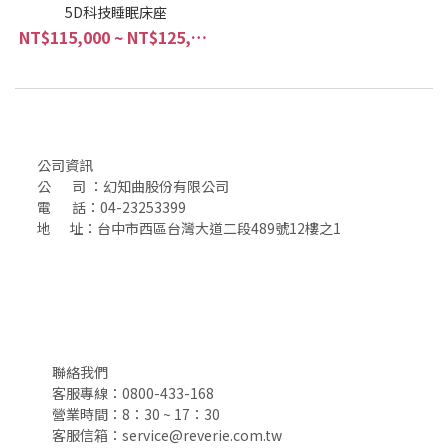
5D科技睡眠床座
NT$115,000 ~ NT$125,000
公司資訊
公 司 ：幻知曲股份有限公司
電 話：04-23253399
地 址：台中市西區台灣大道二段489號12樓之1
聯絡我們
客服專線：0800-433-168
營業時間：8：30 ~ 17：30
客服信箱：service@reverie.com.tw